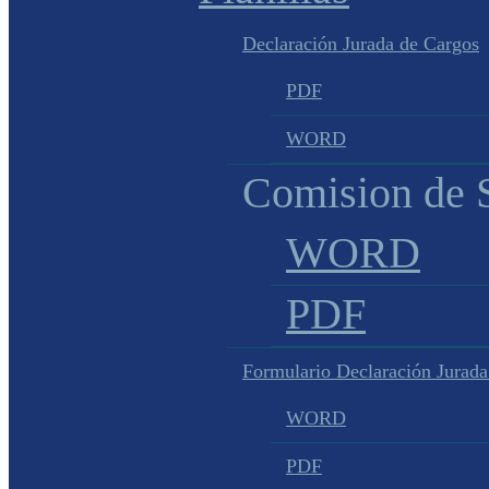
Declaración Jurada de Cargos
PDF
WORD
Comision de S
WORD
PDF
Formulario Declaración Jurada
WORD
PDF