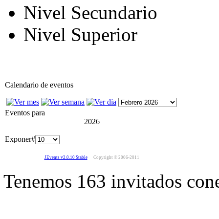
Nivel Secundario
Nivel Superior
Calendario de eventos
Eventos para
2026
Exponer#
JEvents v2.0.10 Stable
Copyright © 2006-2011
Tenemos 163 invitados cone