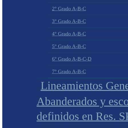
2° Grado A-B-C
3° Grado A-B-C
4° Grado A-B-C
5° Grado A-B-C
6° Grado A-B-C-D
7° Grado A-B-C
Lineamientos Gene
Abanderados y esco
definidos en Res. 