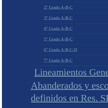
2° Grado A-B-C
3° Grado A-B-C
4° Grado A-B-C
5° Grado A-B-C
6° Grado A-B-C-D
7° Grado A-B-C
Lineamientos Gene
Abanderados y esco
definidos en Res. 