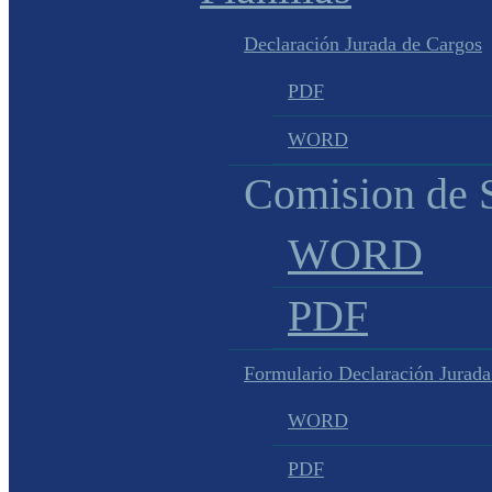
Declaración Jurada de Cargos
PDF
WORD
Comision de S
WORD
PDF
Formulario Declaración Jurada
WORD
PDF