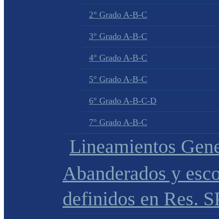
2° Grado A-B-C
3° Grado A-B-C
4° Grado A-B-C
5° Grado A-B-C
6° Grado A-B-C-D
7° Grado A-B-C
Lineamientos Gene
Abanderados y esco
definidos en Res. 