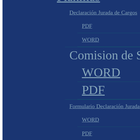
Declaración Jurada de Cargos
PDF
WORD
Comision de S
WORD
PDF
Formulario Declaración Jurada
WORD
PDF