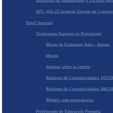
Disposion de Abanderados y Escoltas Re
AEC-456-25 Acuerdo Escolar de Convive
Nivel Superior
Tecnicatura Superior en Preceptoría
Mesas de Exámenes Julio - Agosto
Ideario
Informe sobre la carrera
Régimen de Correlatividades 183/2
Régimen de Correlatividades 488/2
Modelo nota equivalencia
Profesorado de Educación Primaria