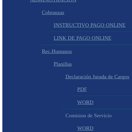
Cobranzas
INSTRUCTIVO PAGO ONLINE
LINK DE PAGO ONLINE
Rec.Humanos
Planillas
Declaración Jurada de Cargos
PDF
WORD
Comision de Servicio
WORD