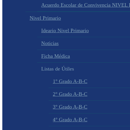
Acuerdo Escolar de Convivencia NIVEL
Nivel Primario
Ideario Nivel Primario
Noticias
Ficha Médica
Listas de Útiles
1° Grado A-B-C
2° Grado A-B-C
3° Grado A-B-C
4° Grado A-B-C