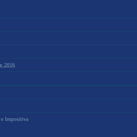
te 2016
 e Impositiva