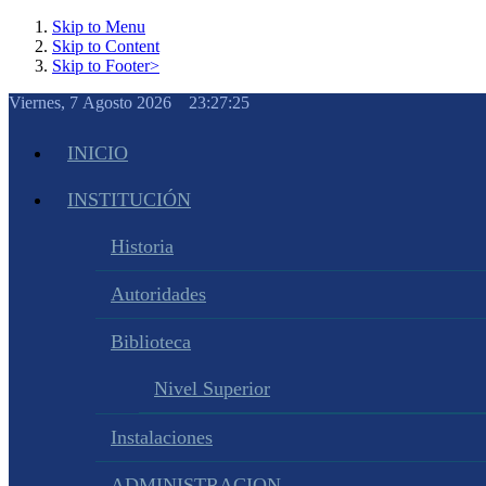
Skip to Menu
Skip to Content
Skip to Footer>
Viernes, 7 Agosto 2026 23:27:26
INICIO
INSTITUCIÓN
Historia
Autoridades
Biblioteca
Nivel Superior
Instalaciones
ADMINISTRACION