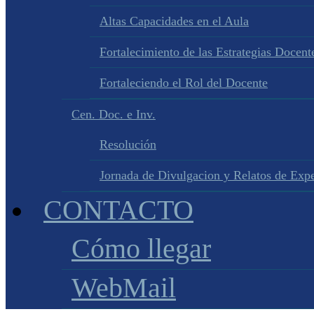
Altas Capacidades en el Aula
Fortalecimiento de las Estrategias Docente
Fortaleciendo el Rol del Docente
Cen. Doc. e Inv.
Resolución
Jornada de Divulgacion y Relatos de Expe
CONTACTO
Cómo llegar
WebMail