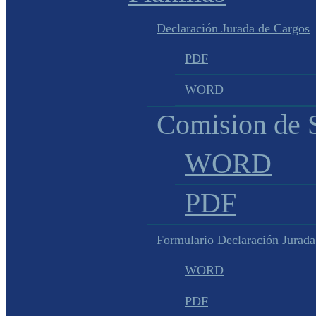
Declaración Jurada de Cargos
PDF
WORD
Comision de S
WORD
PDF
Formulario Declaración Jurada
WORD
PDF