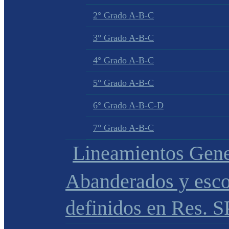
2° Grado A-B-C
3° Grado A-B-C
4° Grado A-B-C
5° Grado A-B-C
6° Grado A-B-C-D
7° Grado A-B-C
Lineamientos Gene
Abanderados y esco
definidos en Res. 