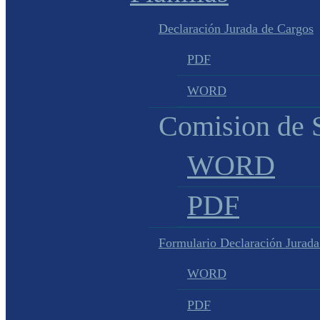
Declaración Jurada de Cargos
PDF
WORD
Comision de S
WORD
PDF
Formulario Declaración Jurada
WORD
PDF