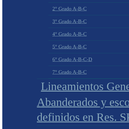
2° Grado A-B-C
3° Grado A-B-C
4° Grado A-B-C
5° Grado A-B-C
6° Grado A-B-C-D
7° Grado A-B-C
Lineamientos Gene
Abanderados y esco
definidos en Res. 