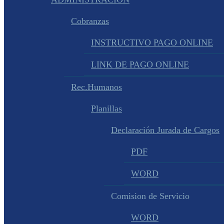
Cobranzas
INSTRUCTIVO PAGO ONLINE
LINK DE PAGO ONLINE
Rec.Humanos
Planillas
Declaración Jurada de Cargos
PDF
WORD
Comision de Servicio
WORD