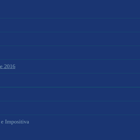
te 2016
 e Impositiva