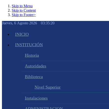
Skip to Menu
Skip to Content
Skip to Footer>
Jueves, 6 Agosto 2026 03:35:21
INICIO
INSTITUCIÓN
Historia
Autoridades
Biblioteca
Nivel Superior
Instalaciones
ADMINISTRACION