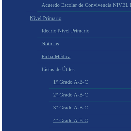
Acuerdo Escolar de Convivencia NIVEL
Nivel Primario
Ideario Nivel Primario
Noticias
Ficha Médica
Listas de Útiles
1° Grado A-B-C
2° Grado A-B-C
3° Grado A-B-C
4° Grado A-B-C