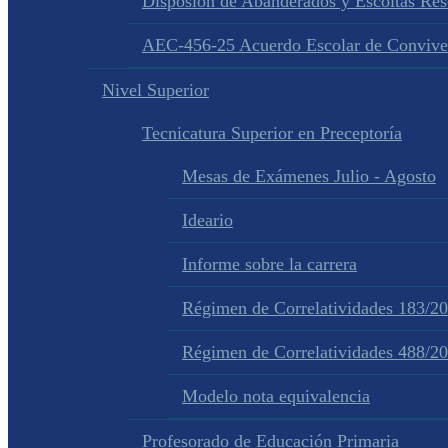
Disposion de Abanderados y Escoltas Re
AEC-456-25 Acuerdo Escolar de Convive
Nivel Superior
Tecnicatura Superior en Preceptoría
Mesas de Exámenes Julio - Agosto
Ideario
Informe sobre la carrera
Régimen de Correlatividades 183/2
Régimen de Correlatividades 488/2
Modelo nota equivalencia
Profesorado de Educación Primaria