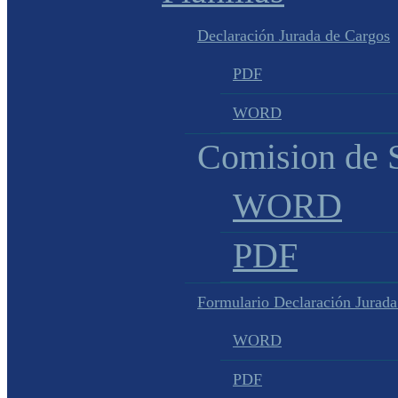
Declaración Jurada de Cargos
PDF
WORD
Comision de S
WORD
PDF
Formulario Declaración Jurada
WORD
PDF