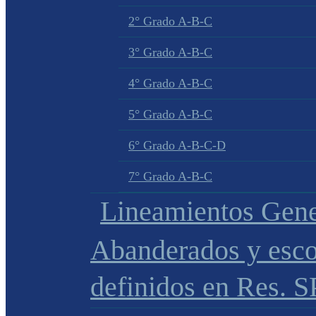
2° Grado A-B-C
3° Grado A-B-C
4° Grado A-B-C
5° Grado A-B-C
6° Grado A-B-C-D
7° Grado A-B-C
Lineamientos Gene
Abanderados y esco
definidos en Res. 