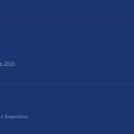
te 2016
 e Impositiva