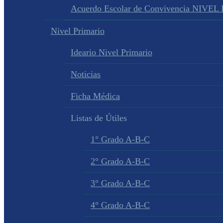
Acuerdo Escolar de Convivencia NIVEL
Nivel Primario
Ideario Nivel Primario
Noticias
Ficha Médica
Listas de Útiles
1° Grado A-B-C
2° Grado A-B-C
3° Grado A-B-C
4° Grado A-B-C