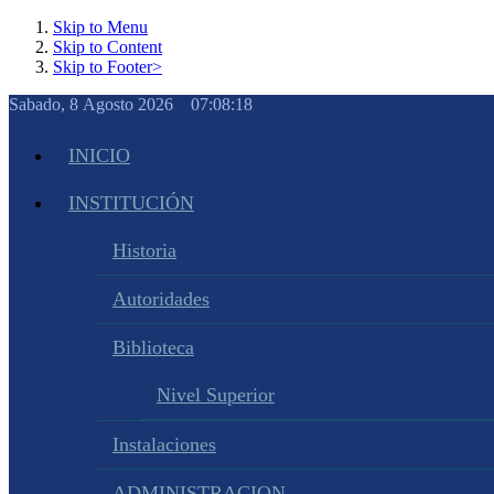
Skip to Menu
Skip to Content
Skip to Footer>
Sabado, 8 Agosto 2026 07:08:19
INICIO
INSTITUCIÓN
Historia
Autoridades
Biblioteca
Nivel Superior
Instalaciones
ADMINISTRACION