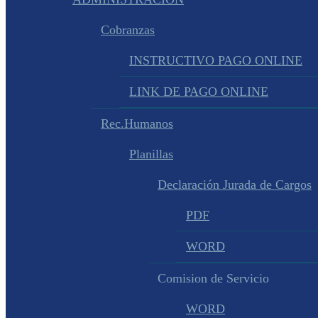
Cobranzas
INSTRUCTIVO PAGO ONLINE
LINK DE PAGO ONLINE
Rec.Humanos
Planillas
Declaración Jurada de Cargos
PDF
WORD
Comision de Servicio
WORD