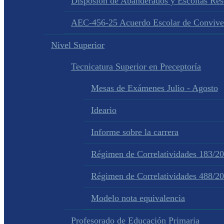
Disposion de Abanderados y Escoltas Re
AEC-456-25 Acuerdo Escolar de Convive
Nivel Superior
Tecnicatura Superior en Preceptoría
Mesas de Exámenes Julio - Agosto
Ideario
Informe sobre la carrera
Régimen de Correlatividades 183/2
Régimen de Correlatividades 488/2
Modelo nota equivalencia
Profesorado de Educación Primaria