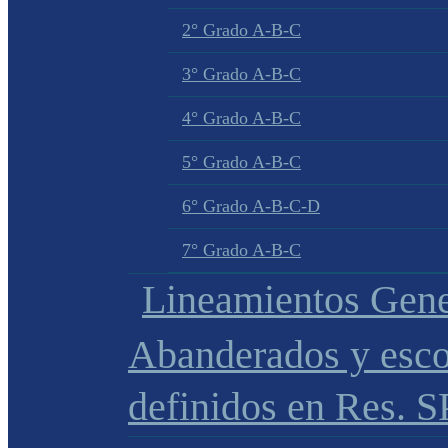
2° Grado A-B-C
3° Grado A-B-C
4° Grado A-B-C
5° Grado A-B-C
6° Grado A-B-C-D
7° Grado A-B-C
Lineamientos Gene
Abanderados y esco
definidos en Res. 