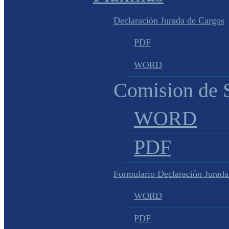
Declaración Jurada de Cargos
PDF
WORD
Comision de S
WORD
PDF
Formulario Declaración Jurada
WORD
PDF