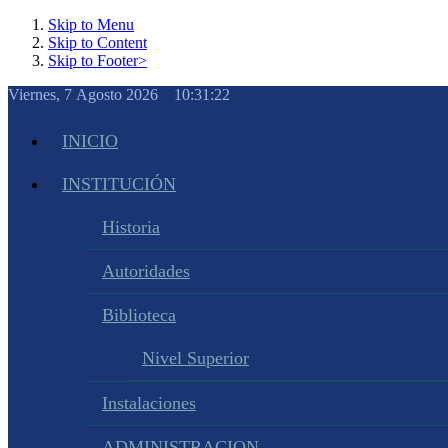
Skip to Menu
Skip to Content
Skip to Footer>
Viernes, 7 Agosto 2026 10:31:23
INICIO
INSTITUCIÓN
Historia
Autoridades
Biblioteca
Nivel Superior
Instalaciones
ADMINISTRACION