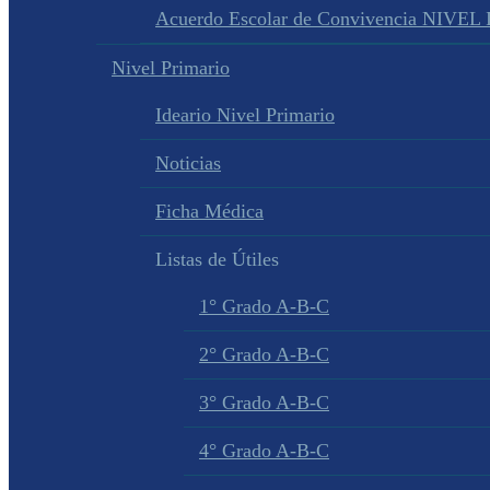
Acuerdo Escolar de Convivencia NIVEL
Nivel Primario
Ideario Nivel Primario
Noticias
Ficha Médica
Listas de Útiles
1° Grado A-B-C
2° Grado A-B-C
3° Grado A-B-C
4° Grado A-B-C