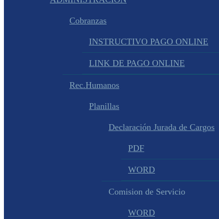
Cobranzas
INSTRUCTIVO PAGO ONLINE
LINK DE PAGO ONLINE
Rec.Humanos
Planillas
Declaración Jurada de Cargos
PDF
WORD
Comision de Servicio
WORD