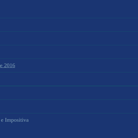
te 2016
 e Impositiva