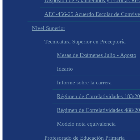
Disposion de Abanderados y Escoltas Re
AEC-456-25 Acuerdo Escolar de Convive
Nivel Superior
Tecnicatura Superior en Preceptoría
Mesas de Exámenes Julio - Agosto
Ideario
Informe sobre la carrera
Régimen de Correlatividades 183/2
Régimen de Correlatividades 488/2
Modelo nota equivalencia
Profesorado de Educación Primaria