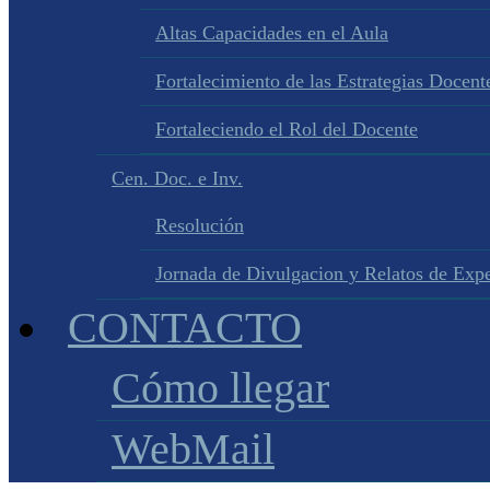
Altas Capacidades en el Aula
Fortalecimiento de las Estrategias Docente
Fortaleciendo el Rol del Docente
Cen. Doc. e Inv.
Resolución
Jornada de Divulgacion y Relatos de Expe
CONTACTO
Cómo llegar
WebMail