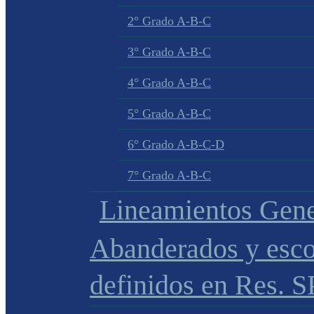
2° Grado A-B-C
3° Grado A-B-C
4° Grado A-B-C
5° Grado A-B-C
6° Grado A-B-C-D
7° Grado A-B-C
Lineamientos Gene
Abanderados y esco
definidos en Res. 