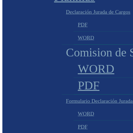
Declaración Jurada de Cargos
PDF
WORD
Comision de S
WORD
PDF
Formulario Declaración Jurada
WORD
PDF