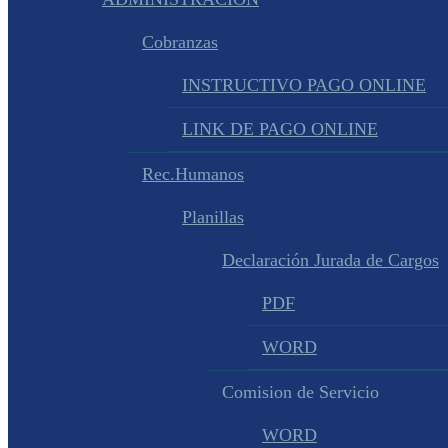
Cobranzas
INSTRUCTIVO PAGO ONLINE
LINK DE PAGO ONLINE
Rec.Humanos
Planillas
Declaración Jurada de Cargos
PDF
WORD
Comision de Servicio
WORD