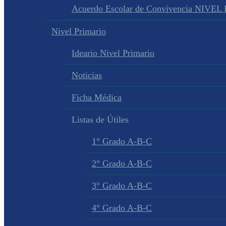
Acuerdo Escolar de Convivencia NIVEL
Nivel Primario
Ideario Nivel Primario
Noticias
Ficha Médica
Listas de Útiles
1° Grado A-B-C
2° Grado A-B-C
3° Grado A-B-C
4° Grado A-B-C