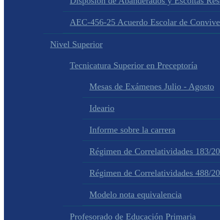
Disposion de Abanderados y Escoltas Re
AEC-456-25 Acuerdo Escolar de Convive
Nivel Superior
Tecnicatura Superior en Preceptoría
Mesas de Exámenes Julio - Agosto
Ideario
Informe sobre la carrera
Régimen de Correlatividades 183/2
Régimen de Correlatividades 488/2
Modelo nota equivalencia
Profesorado de Educación Primaria