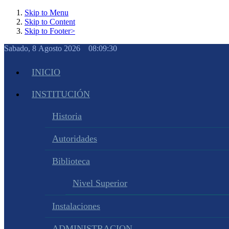
Skip to Menu
Skip to Content
Skip to Footer>
Sabado, 8 Agosto 2026 08:09:31
INICIO
INSTITUCIÓN
Historia
Autoridades
Biblioteca
Nivel Superior
Instalaciones
ADMINISTRACION