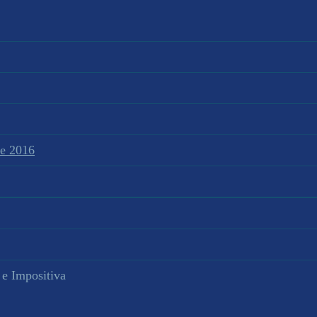
te 2016
 e Impositiva