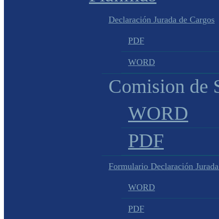
Declaración Jurada de Cargos
PDF
WORD
Comision de S
WORD
PDF
Formulario Declaración Jurada
WORD
PDF