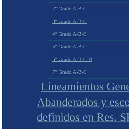
2° Grado A-B-C
3° Grado A-B-C
4° Grado A-B-C
5° Grado A-B-C
6° Grado A-B-C-D
7° Grado A-B-C
Lineamientos Gene
Abanderados y esco
definidos en Res. 