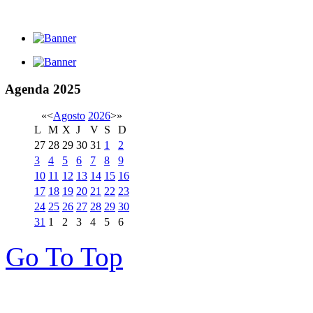
Agenda
2025
«
<
Agosto
2026
>
»
L
M
X
J
V
S
D
27
28
29
30
31
1
2
3
4
5
6
7
8
9
10
11
12
13
14
15
16
17
18
19
20
21
22
23
24
25
26
27
28
29
30
31
1
2
3
4
5
6
Go To Top