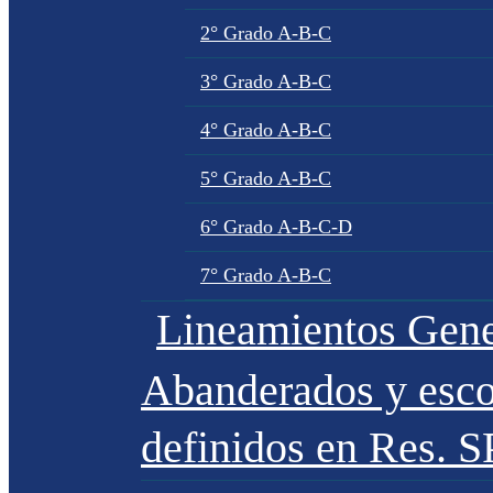
2° Grado A-B-C
3° Grado A-B-C
4° Grado A-B-C
5° Grado A-B-C
6° Grado A-B-C-D
7° Grado A-B-C
Lineamientos Gene
Abanderados y esco
definidos en Res. 