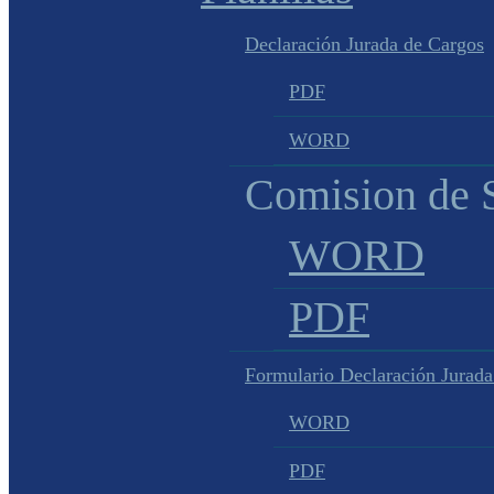
Declaración Jurada de Cargos
PDF
WORD
Comision de S
WORD
PDF
Formulario Declaración Jurada
WORD
PDF