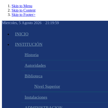
Skip to Menu
Skip to Content
Skip to Footer>
Miercoles, 5 Agosto 2026 21:20:00
INICIO
INSTITUCIÓN
Historia
Autoridades
Biblioteca
Nivel Superior
Instalaciones
ADMINISTRACION