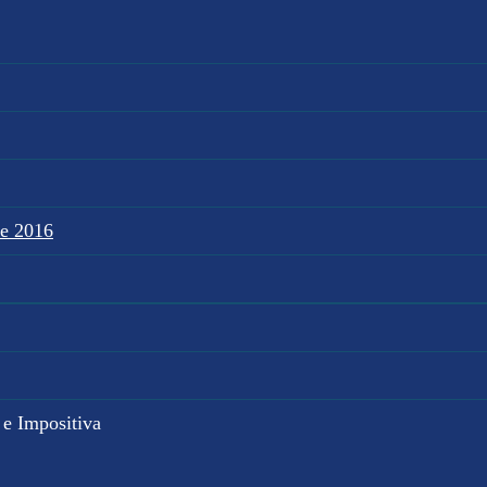
te 2016
 e Impositiva