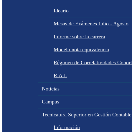
Ideario
Mesas de Exámenes Julio - Agosto
Informe sobre la carrera
Modelo nota equivalencia
Régimen de Correlatividades Cohor
R.A.I.
Noticias
Campus
Tecnicatura Superior en Gestión Contable
Información