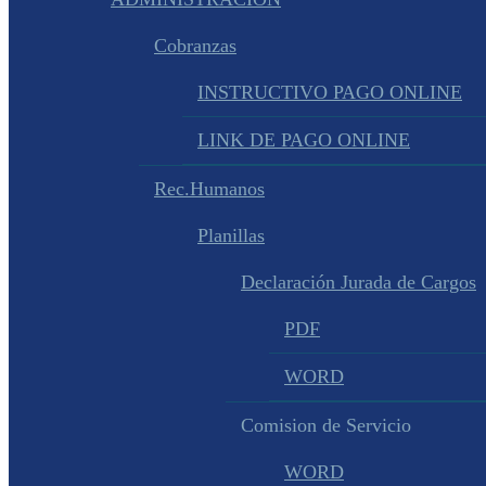
Cobranzas
INSTRUCTIVO PAGO ONLINE
LINK DE PAGO ONLINE
Rec.Humanos
Planillas
Declaración Jurada de Cargos
PDF
WORD
Comision de Servicio
WORD