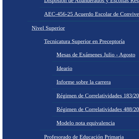
Disposion de Abanderados y Escoltas Re
AEC-456-25 Acuerdo Escolar de Convive
Nivel Superior
Tecnicatura Superior en Preceptoría
Mesas de Exámenes Julio - Agosto
Ideario
Informe sobre la carrera
Régimen de Correlatividades 183/2
Régimen de Correlatividades 488/2
Modelo nota equivalencia
Profesorado de Educación Primaria