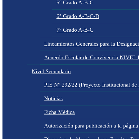
5° Grado A-B-C
6° Grado A-B-C-D
7° Grado A-B-C
Lineamientos Generales para la Designac
Acuerdo Escolar de Convivencia NIVE
Nivel Secundario
PIE N° 292/22 (Proyecto Institucional de
Noticias
Ficha Médica
Autorización para publicación a la página