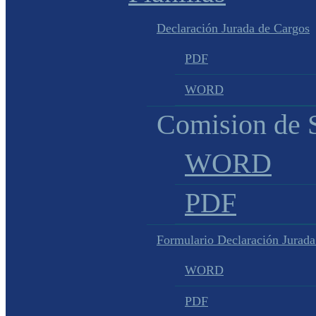
Declaración Jurada de Cargos
PDF
WORD
Comision de S
WORD
PDF
Formulario Declaración Jurada
WORD
PDF