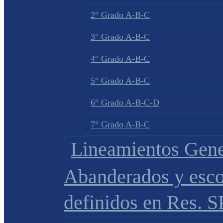
2° Grado A-B-C
3° Grado A-B-C
4° Grado A-B-C
5° Grado A-B-C
6° Grado A-B-C-D
7° Grado A-B-C
Lineamientos Gene
Abanderados y esco
definidos en Res. 