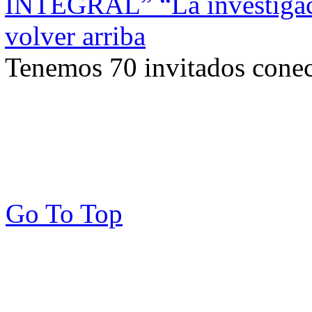
INTEGRAL”
“La investiga
volver arriba
Tenemos 70 invitados conec
Go To Top