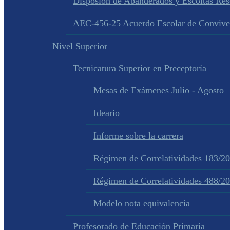
Disposion de Abanderados y Escoltas Re
AEC-456-25 Acuerdo Escolar de Convive
Nivel Superior
Tecnicatura Superior en Preceptoría
Mesas de Exámenes Julio - Agosto
Ideario
Informe sobre la carrera
Régimen de Correlatividades 183/2
Régimen de Correlatividades 488/2
Modelo nota equivalencia
Profesorado de Educación Primaria