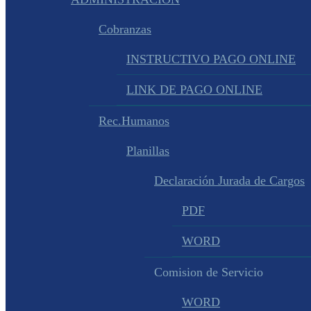
Cobranzas
INSTRUCTIVO PAGO ONLINE
LINK DE PAGO ONLINE
Rec.Humanos
Planillas
Declaración Jurada de Cargos
PDF
WORD
Comision de Servicio
WORD