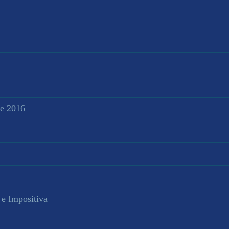
te 2016
 e Impositiva