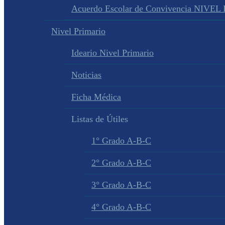
Acuerdo Escolar de Convivencia NIVEL
Nivel Primario
Ideario Nivel Primario
Noticias
Ficha Médica
Listas de Útiles
1° Grado A-B-C
2° Grado A-B-C
3° Grado A-B-C
4° Grado A-B-C