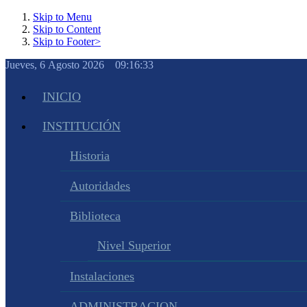
Skip to Menu
Skip to Content
Skip to Footer>
Jueves, 6 Agosto 2026 09:16:34
INICIO
INSTITUCIÓN
Historia
Autoridades
Biblioteca
Nivel Superior
Instalaciones
ADMINISTRACION