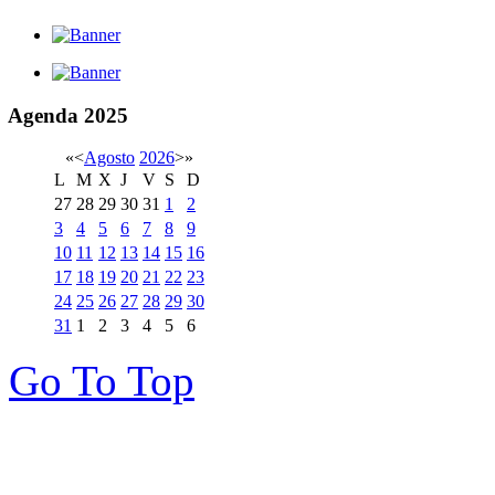
Agenda
2025
«
<
Agosto
2026
>
»
L
M
X
J
V
S
D
27
28
29
30
31
1
2
3
4
5
6
7
8
9
10
11
12
13
14
15
16
17
18
19
20
21
22
23
24
25
26
27
28
29
30
31
1
2
3
4
5
6
Go To Top