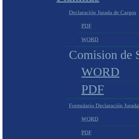
Declaración Jurada de Cargos
PDF
WORD
Comision de S
WORD
PDF
Formulario Declaración Jurada
WORD
PDF