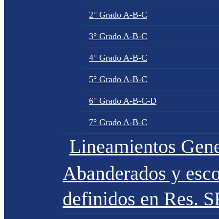
2° Grado A-B-C
3° Grado A-B-C
4° Grado A-B-C
5° Grado A-B-C
6° Grado A-B-C-D
7° Grado A-B-C
Lineamientos Gene
Abanderados y esco
definidos en Res. 