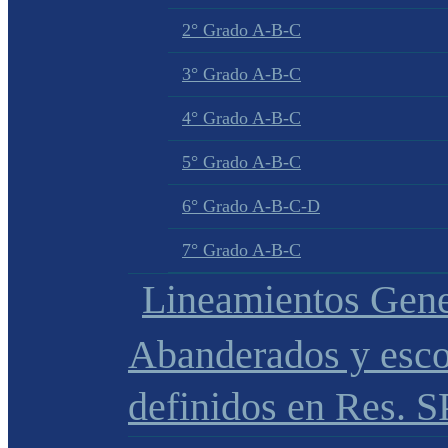
2° Grado A-B-C
3° Grado A-B-C
4° Grado A-B-C
5° Grado A-B-C
6° Grado A-B-C-D
7° Grado A-B-C
Lineamientos Gene
Abanderados y esco
definidos en Res. 