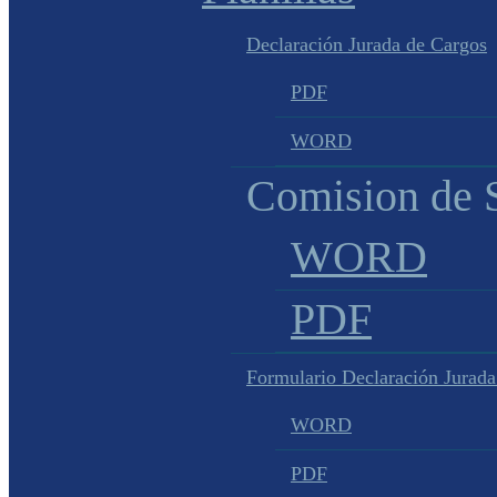
Declaración Jurada de Cargos
PDF
WORD
Comision de S
WORD
PDF
Formulario Declaración Jurada
WORD
PDF