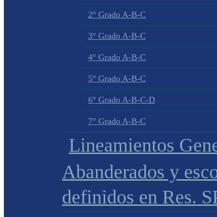
2° Grado A-B-C
3° Grado A-B-C
4° Grado A-B-C
5° Grado A-B-C
6° Grado A-B-C-D
7° Grado A-B-C
Lineamientos Gene
Abanderados y esco
definidos en Res. 