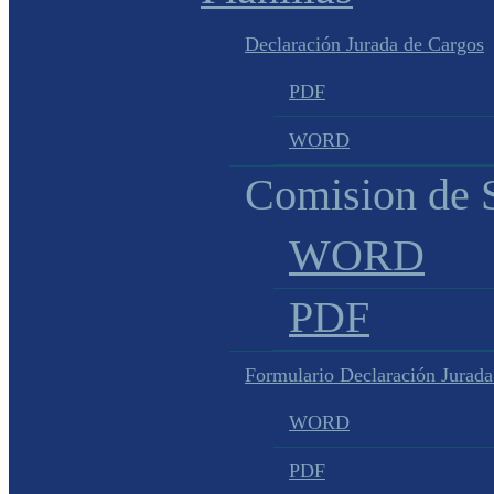
Declaración Jurada de Cargos
PDF
WORD
Comision de S
WORD
PDF
Formulario Declaración Jurada
WORD
PDF