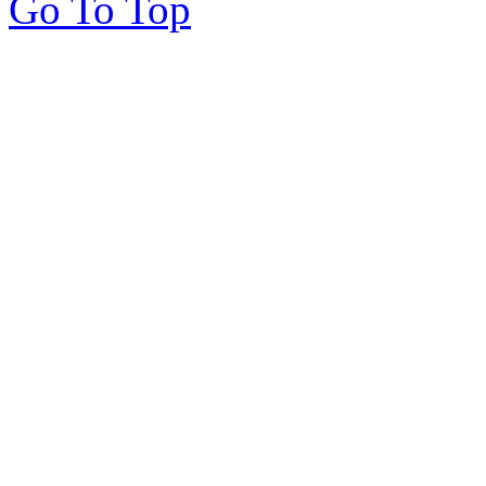
Go To Top