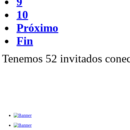
9
10
Próximo
Fin
Tenemos 52 invitados conec