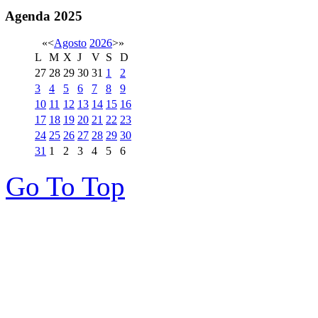
Agenda
2025
«
<
Agosto
2026
>
»
L
M
X
J
V
S
D
27
28
29
30
31
1
2
3
4
5
6
7
8
9
10
11
12
13
14
15
16
17
18
19
20
21
22
23
24
25
26
27
28
29
30
31
1
2
3
4
5
6
Go To Top