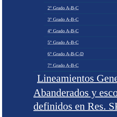
2° Grado A-B-C
3° Grado A-B-C
4° Grado A-B-C
5° Grado A-B-C
6° Grado A-B-C-D
7° Grado A-B-C
Lineamientos Gene
Abanderados y esco
definidos en Res. 