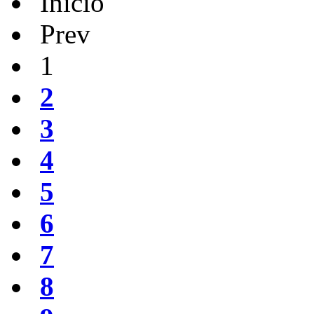
Inicio
Prev
1
2
3
4
5
6
7
8