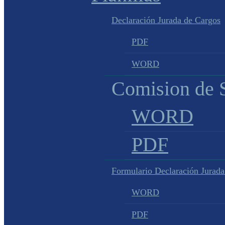
Declaración Jurada de Cargos
PDF
WORD
Comision de S
WORD
PDF
Formulario Declaración Jurada
WORD
PDF