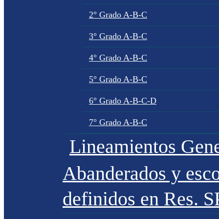
2° Grado A-B-C
3° Grado A-B-C
4° Grado A-B-C
5° Grado A-B-C
6° Grado A-B-C-D
7° Grado A-B-C
Lineamientos Gene
Abanderados y esco
definidos en Res. 