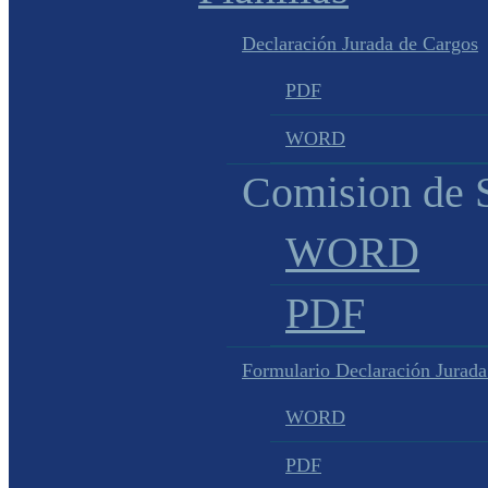
Declaración Jurada de Cargos
PDF
WORD
Comision de S
WORD
PDF
Formulario Declaración Jurada
WORD
PDF