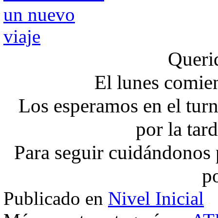
Querid
El lunes comien
Los esperamos en el turn
por la tar
Para seguir cuidándonos
po
Publicado en
Nivel Inicial