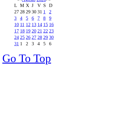
L
M
X
J
V
S
D
27
28
29
30
31
1
2
3
4
5
6
7
8
9
10
11
12
13
14
15
16
17
18
19
20
21
22
23
24
25
26
27
28
29
30
31
1
2
3
4
5
6
Go To Top