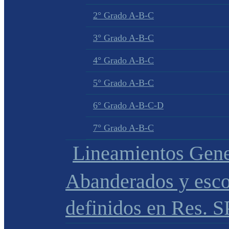
2° Grado A-B-C
3° Grado A-B-C
4° Grado A-B-C
5° Grado A-B-C
6° Grado A-B-C-D
7° Grado A-B-C
Lineamientos Gene
Abanderados y esco
definidos en Res. 