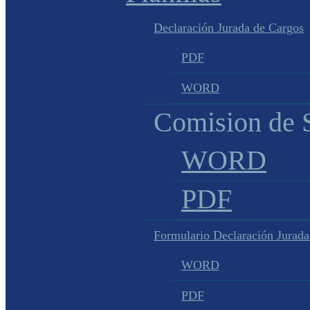
Declaración Jurada de Cargos
PDF
WORD
Comision de S
WORD
PDF
Formulario Declaración Jurada
WORD
PDF