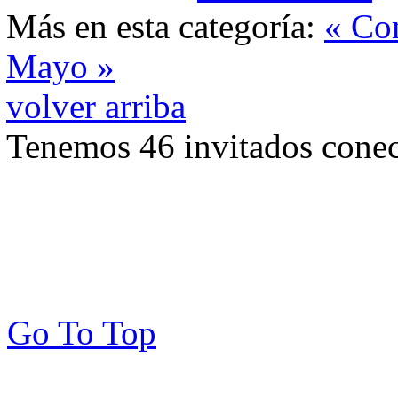
Más en esta categoría:
« Co
Mayo »
volver arriba
Tenemos 46 invitados conec
Go To Top