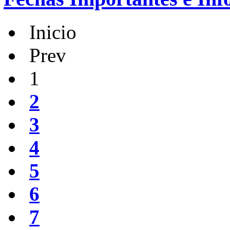
Inicio
Prev
1
2
3
4
5
6
7