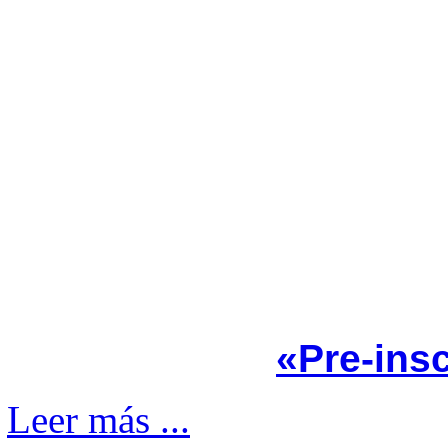
«Pre-ins
Leer más ...