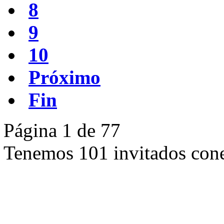
8
9
10
Próximo
Fin
Página 1 de 77
Tenemos 101 invitados cone