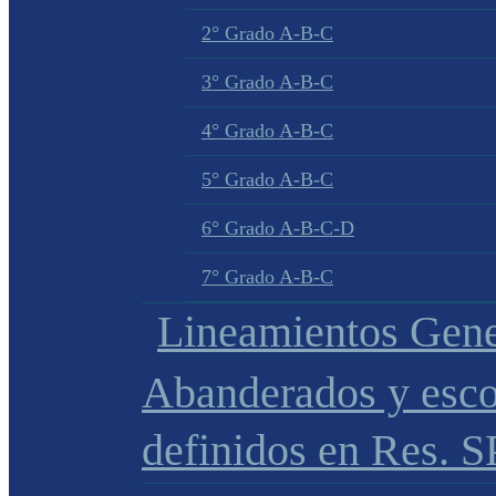
2° Grado A-B-C
3° Grado A-B-C
4° Grado A-B-C
5° Grado A-B-C
6° Grado A-B-C-D
7° Grado A-B-C
Lineamientos Gene
Abanderados y esco
definidos en Res. 