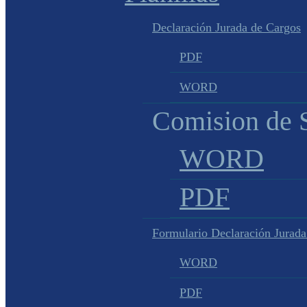
Declaración Jurada de Cargos
PDF
WORD
Comision de S
WORD
PDF
Formulario Declaración Jurada
WORD
PDF