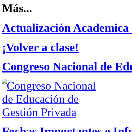
Más...
Actualización Academica
¡Volver a clase!
Congreso Nacional de Edu
Fechas Importantes e Inf